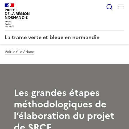
Reche
PRÉFET
DE LA RÉGION
NORMANDIE
La trame verte et bleue en normandie
Voir le fil d'Ariane
Les grandes étapes
méthodologiques de
l’élaboration du projet
de SRCE