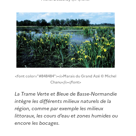
<font color="#848484"><i>Marais du Grand Azé © Michel
Chanu</i></font>
La Trame Verte et Bleue de Basse-Normandie
intègre les différents milieux naturels de la
région, comme par exemple les milieux
littoraux, les cours d’eau et zones humides ou
encore les bocages.