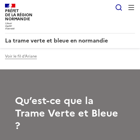
Reche
PRÉFET
DE LA RÉGION
NORMANDIE
La trame verte et bleue en normandie
Voir le fil d'Ariane
Qu’est-ce que la
Trame Verte et Bleue
?