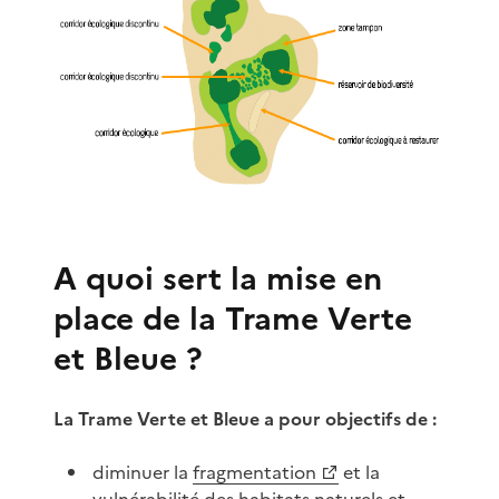
A quoi sert la mise en
place de la Trame Verte
et Bleue ?
La Trame Verte et Bleue a pour objectifs de :
diminuer la
fragmentation
et la
vulnérabilité des habitats naturels et