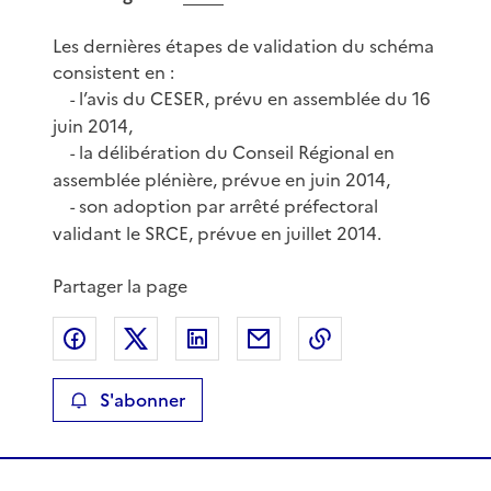
Les dernières étapes de validation du schéma
consistent en :
l’avis du CESER, prévu en assemblée du 16
-
juin 2014,
la délibération du Conseil Régional en
-
assemblée plénière, prévue en juin 2014,
son adoption par arrêté préfectoral
-
validant le SRCE, prévue en juillet 2014.
Partager la page
Partager sur Facebook
Partager sur X
Partager sur LinkedIn
Partager par email
Copier le lien de 
S'abonner