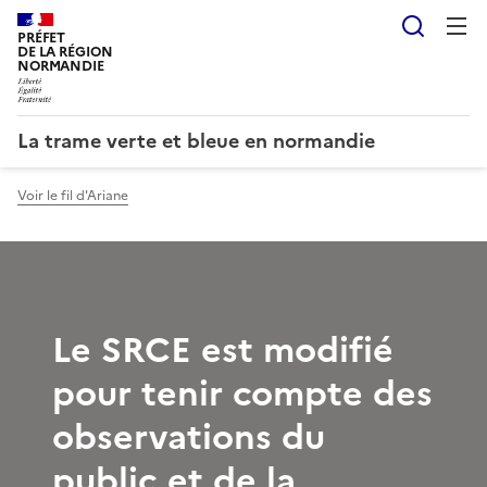
Reche
PRÉFET
DE LA RÉGION
NORMANDIE
La trame verte et bleue en normandie
Voir le fil d'Ariane
Le SRCE est modifié
pour tenir compte des
observations du
public et de la