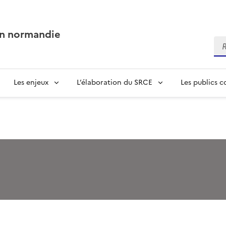
en normandie
Re
Les enjeux
L’élaboration du SRCE
Les publics 