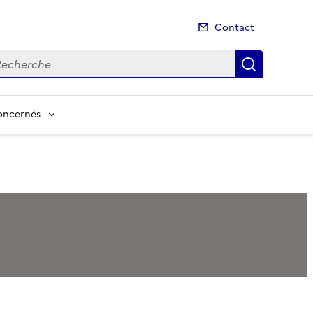
Contact
cherche
Recherch
concernés