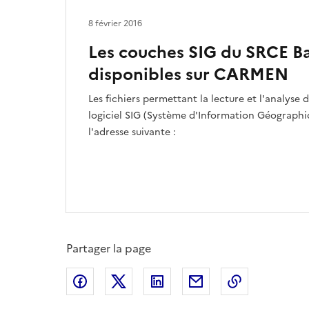
8 février 2016
Les couches SIG du SRCE 
disponibles sur CARMEN
Les fichiers permettant la lecture et l'analyse
logiciel SIG (Système d'Information Géographiq
l'adresse suivante :
Partager la page
Partager sur Facebook
Partager sur X
Partager sur LinkedIn
Partager par email
Copier le l