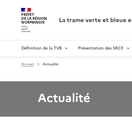
PRÉFET
La trame verte et bleue 
DE LA RÉGION
NORMANDIE
Définition de la TVB
Présentation des SRCE
Accueil
Actualité
Actualité