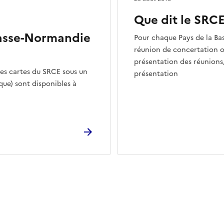
Que dit le SRCE
Basse-Normandie
Pour chaque Pays de la Ba
réunion de concertation on
présentation des réunions,
 des cartes du SRCE sous un
présentation
ue) sont disponibles à
ien de la page dans le presse-papier